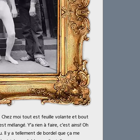
e. Chez moi tout est feuille volante et bout
st mélangé. Y'a rien à faire, c'est ainsi! Oh
u. Il y a tellement de bordel que ça me