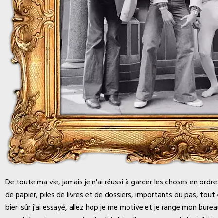
De toute ma vie, jamais je n'ai réussi à garder les choses en ordr
de papier, piles de livres et de dossiers, importants ou pas, tout e
bien sûr j'ai essayé, allez hop je me motive et je range mon burea