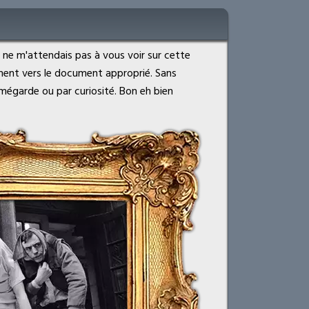
e ne m'attendais pas à vous voir sur cette
ment vers le document approprié. Sans
 mégarde ou par curiosité. Bon eh bien