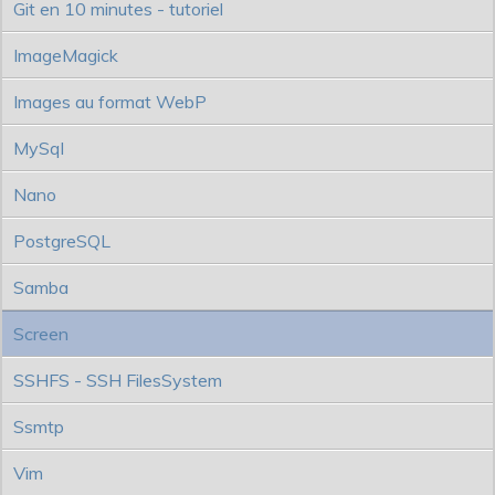
Git en 10 minutes - tutoriel
ImageMagick
Images au format WebP
MySql
Nano
PostgreSQL
Samba
Screen
SSHFS - SSH FilesSystem
Ssmtp
Vim