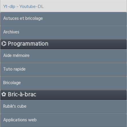
Yt-dlp - Youtube-DL
Astuces et bricolage
Archives
⌬ Programmation
Aide mémoire
Tuto rapide
Bricolage
✿ Bric-à-brac
Rubik's cube
Applications web