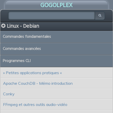
GOGOLPLEX
✪ Linux - Debian
Commandes fondamentales
Commandes avancées
Programmes CLI
» Petites applications pratiques «
Apache CouchDB - Mémo introduction
Conky
FFmpeg et autres outils audio-vidéo