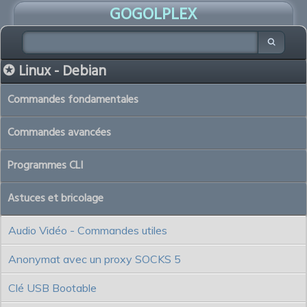
GOGOLPLEX
✪ Linux - Debian
Commandes fondamentales
Commandes avancées
Programmes CLI
Astuces et bricolage
Audio Vidéo - Commandes utiles
Anonymat avec un proxy SOCKS 5
Clé USB Bootable