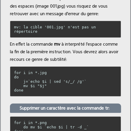
des espaces (image 001.jpg) vous risquez de vous
retrouver avec un message d'erreur du genre:
mv: la cible '001.jpg' n'est pas un 
En effet la commande
mv
à interprété l'espace comme
la fin de la première instruction. Vous devrez alors avoir
recours ce genre de subtilité:
for i in *.jpg

do

    j=`echo $i | sed 's/_/ /g'`

    mv $i "$j"

Supprimer un caractère avec la commande
tr
:
for i in *.png

    do mv $i `echo $i | tr -d _`
