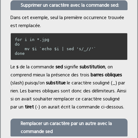
Supprimer un caractère avec la commande
sed
:
Dans cet exemple, seul la première occurrence trouvée
est remplacée.
for i in *.jpg

do

    mv $i `echo $i | sed 's/_//'`

Le
s
de la commande
sed
signifie
substitution
, on
comprend mieux la présence des trois
barres obliques
(slash) puisqu'on
substitue
le caractère souligné (_) par
rien. Les barres obliques sont donc des délimiteurs. Ainsi
si on avait souhaiter remplacer ce caractère souligné
par un
tiret
(-) on aurait écrit la commande ci-dessous.
Remplacer un caractère par un autre avec la
commande
sed